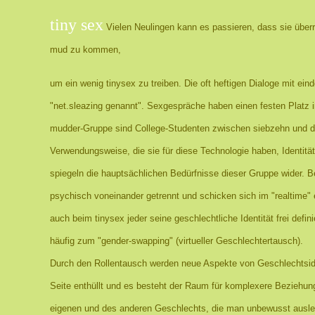
tiny sex
Vielen Neulingen kann es passieren, dass sie über
mud zu kommen,
um ein wenig tinysex zu treiben. Die oft heftigen Dialoge mit ein
"net.sleazing genannt". Sexgespräche haben einen festen Platz 
mudder-Gruppe sind College-Studenten zwischen siebzehn und d
Verwendungsweise, die sie für diese Technologie haben, Identitä
spiegeln die hauptsächlichen Bedürfnisse dieser Gruppe wider. B
psychisch voneinander getrennt und schicken sich im "realtime" e
auch beim tinysex jeder seine geschlechtliche Identität frei def
häufig zum "gender-swapping" (virtueller Geschlechtertausch).
Durch den Rollentausch werden neue Aspekte von Geschlechtsiden
Seite enthüllt und es besteht der Raum für komplexere Beziehu
eigenen und des anderen Geschlechts, die man unbewusst ausle